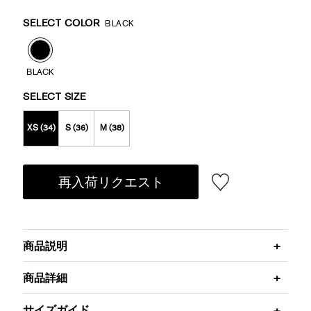
Promotions
Variations
SELECT COLOR
BLACK
BLACK
SELECT SIZE
XS (34)
S (36)
M (38)
再入荷リクエスト
商品説明
商品詳細
サイズガイド