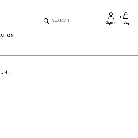
0
Search
Sign in
Bag
Catalog
Search
ATION
ります。