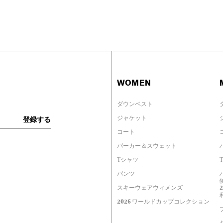
WOMEN
ダウンベスト
ジャケット
コート
パーカー＆スウェット
Tシャツ
パンツ
スキーウェアウィメンズ
2026 ワールドカップコレクション