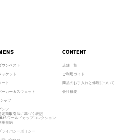
MENS
CONTENT
ダウンベスト
店舗一覧
ジャケット
ご利用ガイド
コート
商品のお手入れと修理について
パーカー＆スウェット
会社概要
Tシャツ
パンツ
特定商取引法に基づく表記
2026 ワールドカップコレクション
利用規約
プライバシーポリシー
お問い合わせ