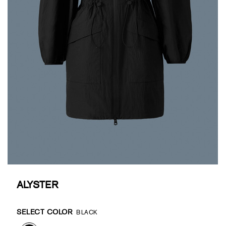
ALYSTER
Promotions
Variations
SELECT COLOR
BLACK