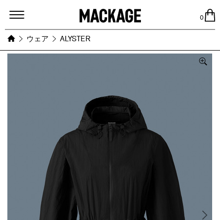
MACKAGE
0
ウェア
ALYSTER
Images