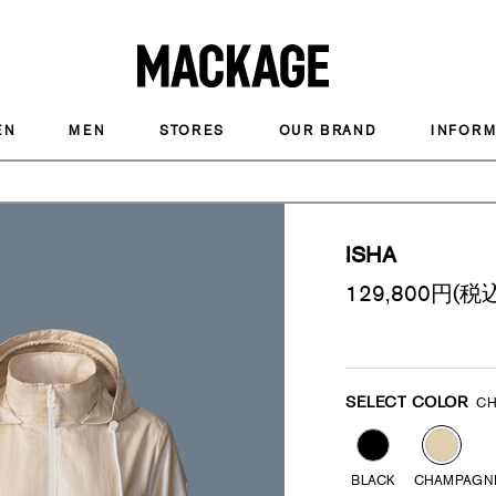
MACKAGE
EN
MEN
STORES
OUR BRAND
INFORM
ISHA
129,800
円(税込
Promotions
Variations
SELECT COLOR
C
BLACK
CHAMPAGN