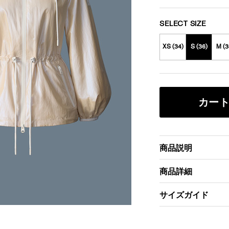
SELECT SIZE
XS (34)
S (36)
M (3
カー
商品説明
商品詳細
サイズガイド