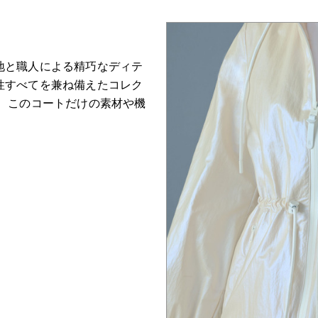
地と職人による精巧なディテ
性すべてを兼ね備えたコレク
て、このコートだけの素材や機