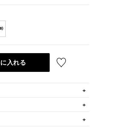
8)
トに入れる