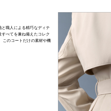
地と職人による精巧なディテ
性すべてを兼ね備えたコレク
て、このコートだけの素材や機