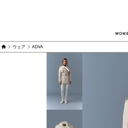
WOM
ウェア
ADVA
Images