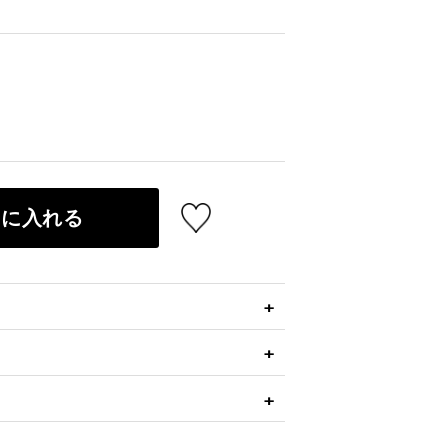
トに入れる