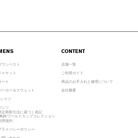
MENS
CONTENT
ダウンベスト
店舗一覧
ジャケット
ご利用ガイド
コート
商品のお手入れと修理について
パーカー＆スウェット
会社概要
Tシャツ
パンツ
特定商取引法に基づく表記
2026 ワールドカップコレクション
利用規約
プライバシーポリシー
お問い合わせ