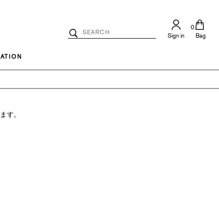
0
Search
Sign in
Bag
Catalog
Search
ATION
ります。