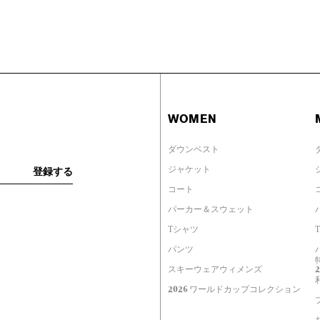
WOMEN
ダウンベスト
ジャケット
コート
パーカー＆スウェット
Tシャツ
パンツ
スキーウェアウィメンズ
2026 ワールドカップコレクション