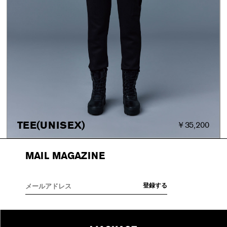
TEE(UNISEX)
￥35,200
MAIL MAGAZINE