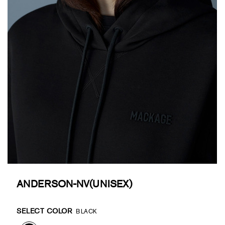
ANDERSON-NV(UNISEX)
Promotions
Variations
SELECT COLOR
BLACK