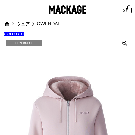
MACKAGE
0
ウェア
GWENDAL
SOLD OUT
Images
REVERSIBLE