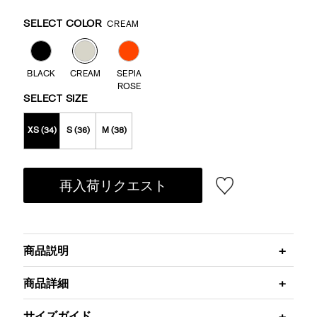
Promotions
Variations
SELECT COLOR
CREAM
BLACK
CREAM
SEPIA
ROSE
SELECT SIZE
XS (34)
S (36)
M (38)
再入荷リクエスト
商品説明
商品詳細
サイズガイド