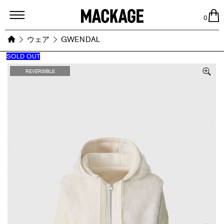
MACKAGE
0
ウェア
GWENDAL
SOLD OUT
Images
REVERSIBLE