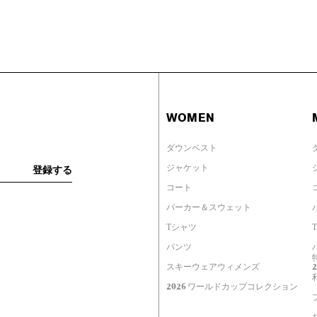
WOMEN
ダウンベスト
ジャケット
コート
パーカー＆スウェット
Tシャツ
パンツ
スキーウェアウィメンズ
2026 ワールドカップコレクション