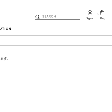
0
Search
Sign in
Bag
Catalog
Search
ATION
ります。