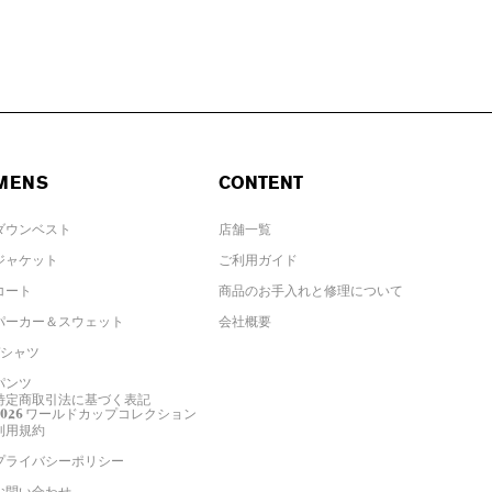
MENS
CONTENT
ダウンベスト
店舗一覧
ジャケット
ご利用ガイド
コート
商品のお手入れと修理について
パーカー＆スウェット
会社概要
Tシャツ
パンツ
特定商取引法に基づく表記
2026 ワールドカップコレクション
利用規約
プライバシーポリシー
お問い合わせ