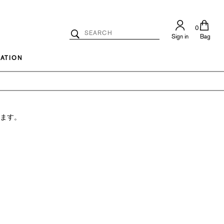
0
Search
Sign in
Bag
Catalog
Search
ATION
ります。