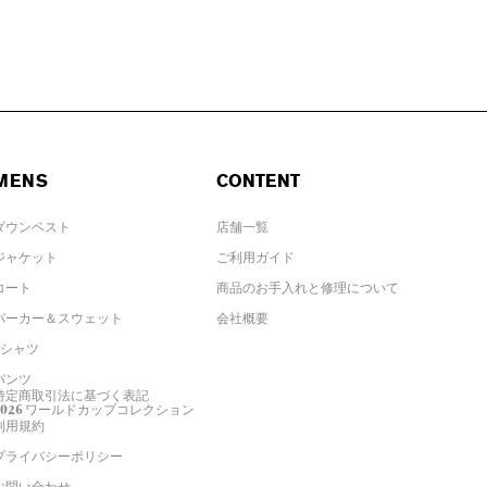
MENS
CONTENT
ダウンベスト
店舗一覧
ジャケット
ご利用ガイド
コート
商品のお手入れと修理について
パーカー＆スウェット
会社概要
Tシャツ
パンツ
特定商取引法に基づく表記
2026 ワールドカップコレクション
利用規約
プライバシーポリシー
お問い合わせ