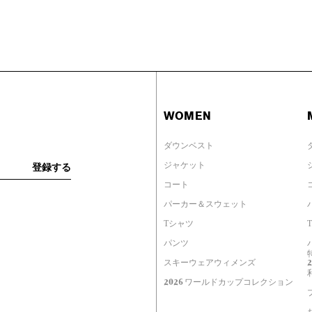
WOMEN
ダウンベスト
ジャケット
コート
パーカー＆スウェット
Tシャツ
パンツ
スキーウェアウィメンズ
2026 ワールドカップコレクション