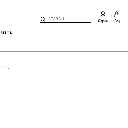
0
Search
Sign in
Bag
Catalog
Search
ATION
ります。