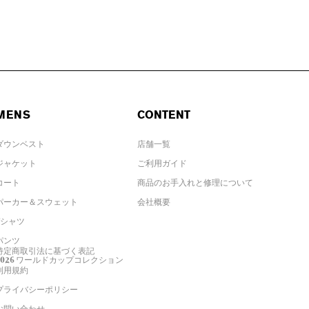
MENS
CONTENT
ダウンベスト
店舗一覧
ジャケット
ご利用ガイド
コート
商品のお手入れと修理について
パーカー＆スウェット
会社概要
Tシャツ
パンツ
特定商取引法に基づく表記
2026 ワールドカップコレクション
利用規約
プライバシーポリシー
お問い合わせ