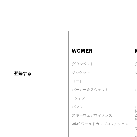
WOMEN
ダウンベスト
ジャケット
コート
パーカー＆スウェット
Tシャツ
パンツ
スキーウェアウィメンズ
2026 ワールドカップコレクション