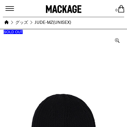
MACKAGE
0
グッズ
JUDE-MZ(UNISEX)
SOLD OUT
Images