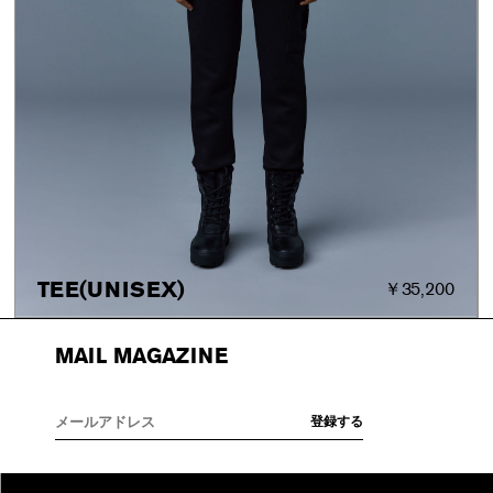
TEE(UNISEX)
￥35,200
MAIL MAGAZINE