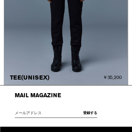
TEE(UNISEX)
￥35,200
MAIL MAGAZINE