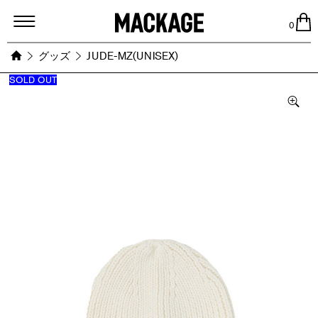
MACKAGE
0
グッズ
JUDE-MZ(UNISEX)
SOLD OUT
Images