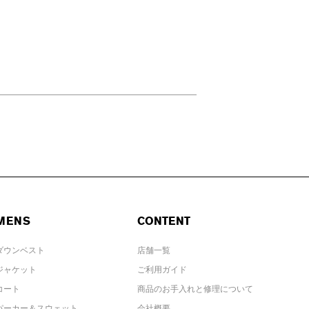
MENS
CONTENT
ダウンベスト
店舗一覧
ジャケット
ご利用ガイド
コート
商品のお手入れと修理について
パーカー＆スウェット
会社概要