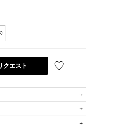
0)
リクエスト