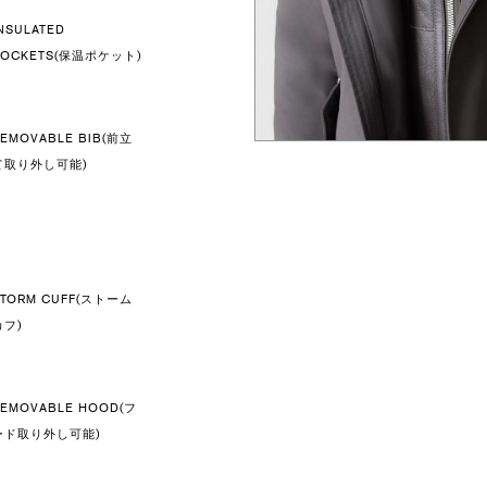
NSULATED
POCKETS(保温ポケット)
REMOVABLE BIB(前立
て取り外し可能)
STORM CUFF(ストーム
カフ)
REMOVABLE HOOD(フ
ード取り外し可能)