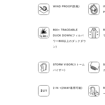
WIND PROOF(防風)
I
800+ TRACEABLE
DUCK DOWN(フィルパ
ワー800以上のダックダウ
ン)
STORM VISOR(ストーム
バイザー)
2 IN 1(2WAY着用可能)