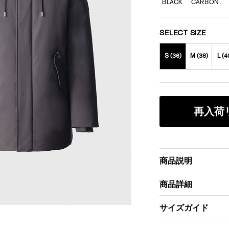
BLACK
CARBON
SELECT SIZE
S (36)
M (38)
L (4
再入荷
商品説明
商品詳細
サイズガイド