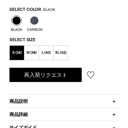
Promotions
Variations
SELECT COLOR
BLACK
BLACK
CARBON
SELECT SIZE
S (36)
M (38)
L (40)
XL (42)
再入荷リクエスト
商品説明
商品詳細
サイズガイド